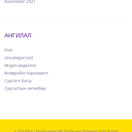
November 2021
АНГИЛАЛ
Post
Uncategorized
Мэдээ мэдээлэл
Өсвөрийн парламент
Сургагч багш
Сургалтын хөтөлбөр
© 2026 Kava | Multipurpose WP Theme with Elementor Page Builder